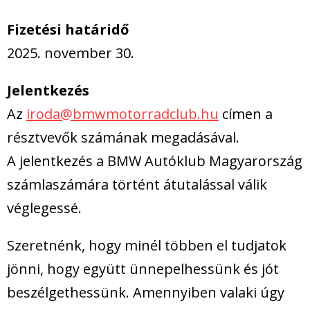
Fizetési határidő
2025. november 30.
Jelentkezés
Az
iroda@bmwmotorradclub.hu
címen a
résztvevők számának megadásával.
A jelentkezés a BMW Autóklub Magyarország
számlaszámára történt átutalással válik
véglegessé.
Szeretnénk, hogy minél többen el tudjatok
jönni, hogy együtt ünnepelhessünk és jót
beszélgethessünk. Amennyiben valaki úgy