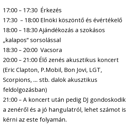
17:00 – 17:30 Érkezés
17:30 – 18:00 Elnöki köszöntő és évértékelő
18:00 – 18:30 Ajándékozás a szokásos
„kalapos” sorsolással
18:30 – 20:00 Vacsora
20:00 – 21:00 Élő zenés akusztikus koncert
(Eric Clapton, P.Mobil, Bon Jovi, LGT,
Scorpions, … stb. dalok akusztikus
feldolgozásban)
21:00 – A koncert után pedig DJ gondoskodik
a zenéről és a jó hangulatról, lehet számot is
kérni az este folyamán.