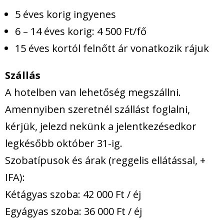
5 éves korig ingyenes
6 – 14 éves korig: 4 500 Ft/fő
15 éves kortól felnőtt ár vonatkozik rájuk
Szállás
A hotelben van lehetőség megszállni.
Amennyiben szeretnél szállást foglalni,
kérjük, jelezd nekünk a jelentkezésedkor
legkésőbb október 31-ig.
Szobatípusok és árak (reggelis ellátással, +
IFA):
Kétágyas szoba: 42 000 Ft / éj
Egyágyas szoba: 36 000 Ft / éj