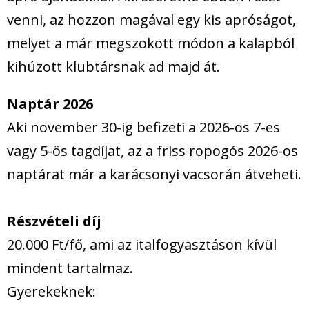
venni, az hozzon magával egy kis apróságot,
melyet a már megszokott módon a kalapból
kihúzott klubtársnak ad majd át.
Naptár 2026
Aki november 30-ig befizeti a 2026-os 7-es
vagy 5-ös tagdíjat, az a friss ropogós 2026-os
naptárat már a karácsonyi vacsorán átveheti.
Részvételi díj
20.000 Ft/fő, ami az italfogyasztáson kívül
mindent tartalmaz.
Gyerekeknek: