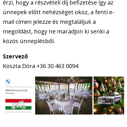
érzi, hogy a részvételi díj befizetése így az
ünnepek előtt nehézséget okoz, a fenti e-
mail címen jelezze és megtaláljuk a
megoldást, hogy ne maradjon ki senki a
közös ünneplésből.
Szervező
Koszta Dóra +36 30 463 0094