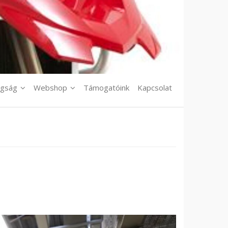
agság
Webshop
Támogatóink
Kapcsolat