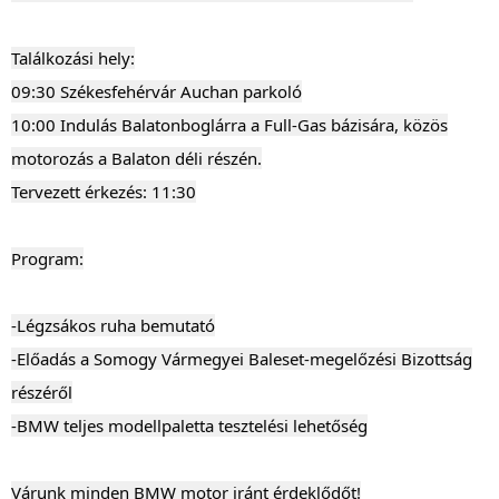
Találkozási hely:
09:30 Székesfehérvár Auchan parkoló
10:00 Indulás Balatonboglárra a Full-Gas bázisára, közös
motorozás a Balaton déli részén.
Tervezett érkezés: 11:30
Program:
-Légzsákos ruha bemutató
-Előadás a Somogy Vármegyei Baleset-megelőzési Bizottság
részéről
-BMW teljes modellpaletta tesztelési lehetőség
Várunk minden BMW motor iránt érdeklődőt!