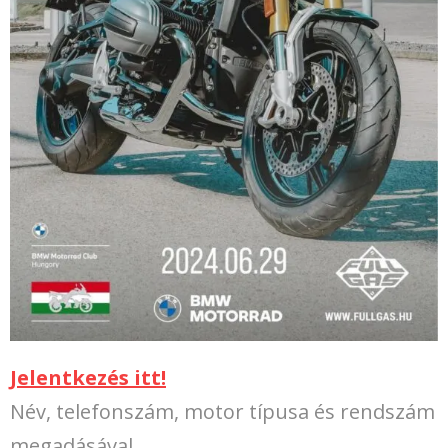
Jelentkezés itt!
Név, telefonszám, motor típusa és rendszám
megadásával.