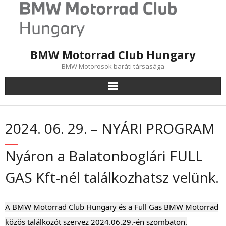
Skip
to
content
BMW Motorrad Club Hungary
BMW Motorosok baráti társasága
2024. 06. 29. – NYÁRI PROGRAM
Nyáron a Balatonboglári FULL
GAS Kft-nél találkozhatsz velünk.
A BMW Motorrad Club Hungary és a Full Gas BMW Motorrad
közös találkozót szervez 2024.06.29.-én szombaton.